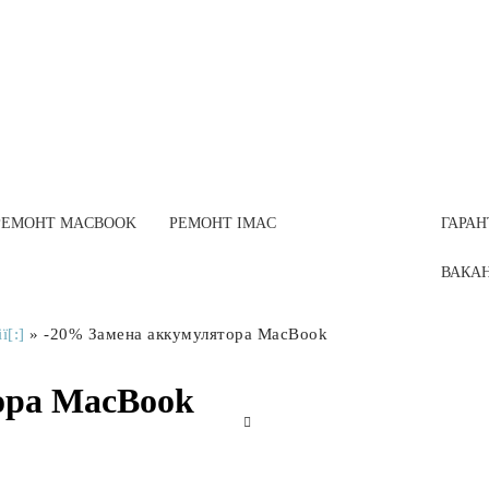
РЕМОНТ MACBOOK
РЕМОНТ IMAC
ГАРАН
ВАКА
ї[:]
»
-20% Замена аккумулятора MacBook
ора MacBook