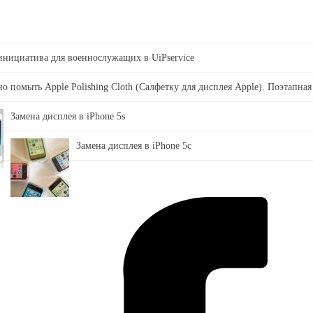
 инициатива для военнослужащих в UiPservice
о помыть Apple Polishing Cloth (Салфетку для дисплея Apple). Поэтапная
Замена дисплея в iPhone 5s
Замена дисплея в iPhone 5c