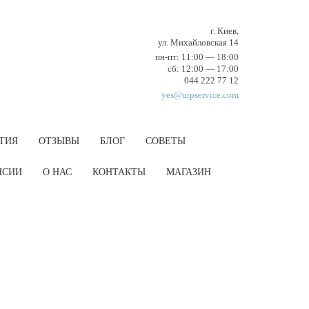
г. Киев,
ул. Михайловская 14
пн-пт: 11:00 — 18:00
cб: 12:00 — 17:00
044 222 77 12
yes@uipservice.com
ТИЯ
ОТЗЫВЫ
БЛОГ
СОВЕТЫ
НCИИ
О НАС
КОНТАКТЫ
МАГАЗИН