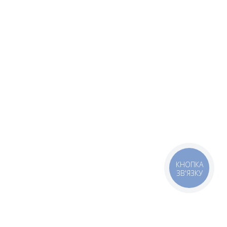
КНОПКА
ЗВ'ЯЗКУ