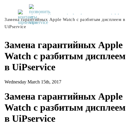
UiPservice
»
[:ru]Скидки и акции[:ua]Знижки та акції[:]
»
Замена гарантийных Apple Watch с разбитым дисплеем в
UiPservice
Замена гарантийных Apple
Watch с разбитым дисплеем
в UiPservice
Wednesday March 15th, 2017
Замена гарантийных Apple
Watch с разбитым дисплеем
в UiPservice