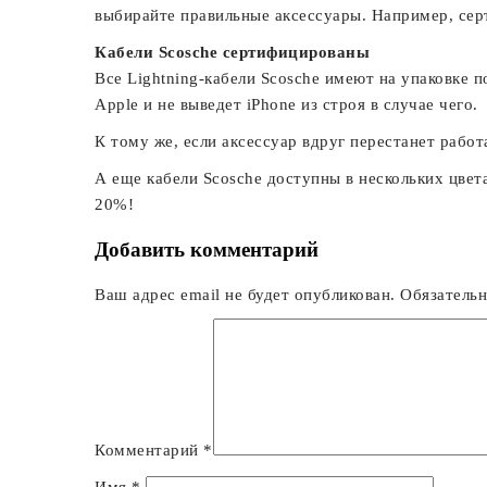
выбирайте правильные аксессуары. Например, сер
Кабели Scosche сертифицированы
Все Lightning-кабели Scosche имеют на упаковке п
Apple и не выведет iPhone из строя в случае чего.
К тому же, если аксессуар вдруг перестанет работ
А еще кабели Scosche доступны в нескольких цвет
20%!
Добавить комментарий
Ваш адрес email не будет опубликован.
Обязатель
Комментарий
*