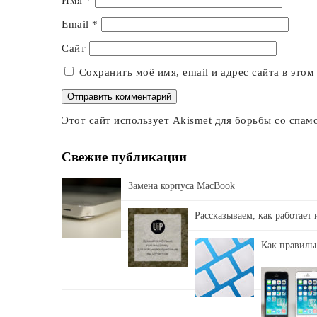
Имя
*
Email
*
Сайт
Сохранить моё имя, email и адрес сайта в это
Этот сайт использует Akismet для борьбы со спам
Свежие публикации
Замена корпуса MacBook
Рассказываем, как работает
Как правильн