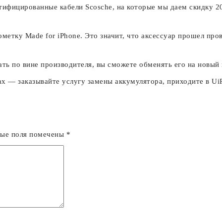
тифицированные кабели Scosche, на которые мы даем скидку 2
ометку Made for iPhone. Это значит, что аксессуар прошел пров
ать по вине производителя, вы сможете обменять его на новый в
ах — заказывайте услугу замены аккумулятора, приходите в Ui
ные поля помечены
*