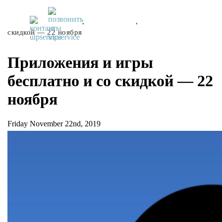
UiPservice
»
Блог
»
Приложения и игры бесплатно и со
скидкой — 22 ноября
Приложения и игры
бесплатно и со скидкой — 22
ноября
Friday November 22nd, 2019