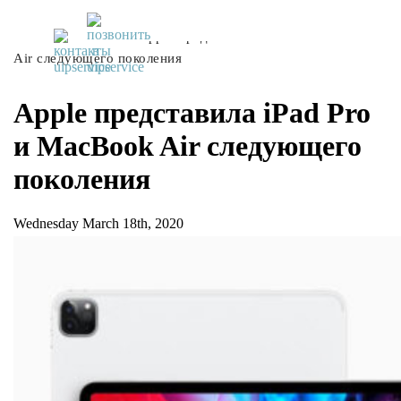
UiPservice
»
Блог
»
Apple представила iPad Pro и MacBook
Air следующего поколения
Apple представила iPad Pro
и MacBook Air следующего
поколения
Wednesday March 18th, 2020