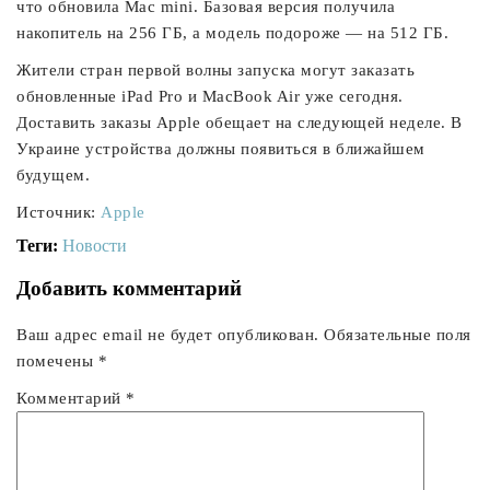
что обновила Mac mini. Базовая версия получила
накопитель на 256 ГБ, а модель подороже — на 512 ГБ.
Жители стран первой волны запуска могут заказать
обновленные iPad Pro и MacBook Air уже сегодня.
Доставить заказы Apple обещает на следующей неделе. В
Украине устройства должны появиться в ближайшем
будущем.
Источник:
Apple
Теги:
Новости
Добавить комментарий
Ваш адрес email не будет опубликован.
Обязательные поля
помечены
*
Комментарий
*