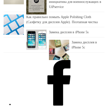
инициатива для военнослужащих в
UiPservice
Как правильно помыть Apple Polishing Cloth
(Салфетку для дисплея Apple). Поэтапная чистка
Замена дисплея в iPhone 5s
Замена дисплея в
iPhone 5c