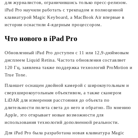
для журналистов, ограничившись только пресс-релизом.
iPad Pro научили работать с трекпадом и полноценной
клавиатурой Magic Keyboard, а MacBook Air впервые в
истории оснастили 4-ядерным процессором.
Что нового в iPad Pro
Обновленный iPad Pro доступен с 11 или 12,9-дюймовым
дисплеем Liquid Retina. Частота обновления составляет
120 Гц, заявлена также поддержка технологий ProMotion и
True Tone.
Планшет оснащен двойной камерой с широкоугольным и
сверхширокоугольным объективом, а также сканером
LiDAR для измерения расстояния до объекта по
длительности полета света до него и обратно. По мнению
Apple, это открывает новые возможности для
использования технологий дополненной реальности.
Для iPad Pro была разработана новая клавиатура Magic