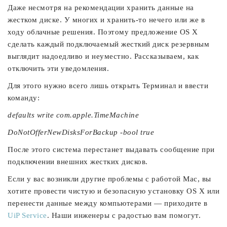
Даже несмотря на рекомендации хранить данные на
жестком диске. У многих и хранить-то нечего или же в
ходу облачные решения. Поэтому предложение OS X
сделать каждый подключаемый жесткий диск резервным
выглядит надоедливо и неуместно. Рассказываем, как
отключить эти уведомления.
Для этого нужно всего лишь открыть Терминал и ввести
команду:
defaults write com.apple.TimeMachine
DoNotOfferNewDisksForBackup -bool true
После этого система перестанет выдавать сообщение при
подключении внешних жестких дисков.
Если у вас возникли другие проблемы с работой Mac, вы
хотите провести чистую и безопасную установку OS X или
перенести данные между компьютерами — приходите в
UiP Service
. Наши инженеры с радостью вам помогут.