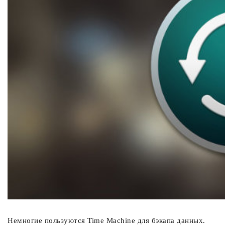
Немногие пользуются Time Machine для бэкапа данных.