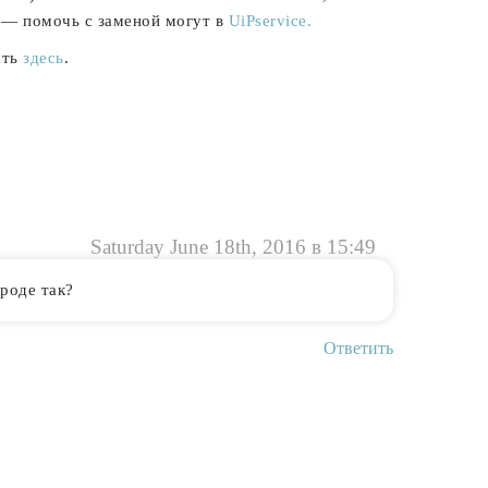
ь — помочь с заменой могут в
UiPservice.
ать
здесь
.
Saturday June 18th, 2016 в 15:49
вроде так?
Ответить