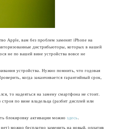
во Apple, вам без проблем заменят iPhone на
авторизованные дистрибьюторы, которых в нашей
гося не по вашей вине устройства вовсе не
живания устройства. Нужно помнить, что годовая
роверить, когда заканчивается гарантийный срок,
ся, то надеяться на замену смартфона не стоит.
строя по вине владельца (разбит дисплей или
рить блокировку активации можно
здесь
.
 нет) можно бесплатно заменить на новый, оплатив