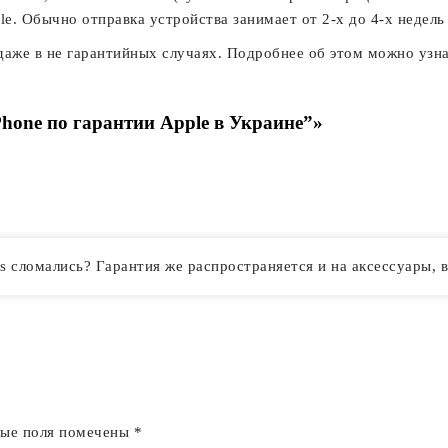
le. Обычно отправка устройства занимает от 2-х до 4-х недел
 даже в не гарантийных случаях. Подробнее об этом можно узн
hone по гарантии Apple в Украине”»
s сломались? Гарантия же распространяется и на аксессуары, 
ные поля помечены
*