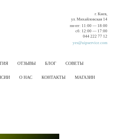
г. Киев,
ул. Михайловская 14
пн-пт: 11:00 — 18:00
cб: 12:00 — 17:00
044 222 77 12
yes@uipservice.com
ТИЯ
ОТЗЫВЫ
БЛОГ
СОВЕТЫ
НCИИ
О НАС
КОНТАКТЫ
МАГАЗИН