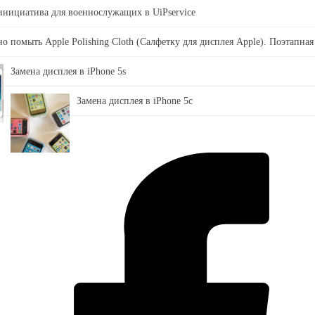
 инициатива для военнослужащих в UiPservice
о помыть Apple Polishing Cloth (Салфетку для дисплея Apple). Поэтапная
Замена дисплея в iPhone 5s
Замена дисплея в iPhone 5c