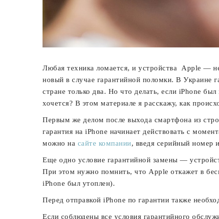
Любая техника ломается, и устройства Apple — не
новый в случае гарантийной поломки. В Украине
стране только два. Но что делать, если iPhone был
хочется? В этом материале я расскажу, как происх
Первым же делом после выхода смартфона из строя
гарантия на iPhone начинает действовать с момен
можно на
сайте компании
, введя серийный номер 
Еще одно условие гарантийной замены — устройств
При этом нужно помнить, что Apple откажет в бес
iPhone был утоплен).
Перед отправкой iPhone по гарантии также необх
Если соблюдены все условия гарантийного обслужи