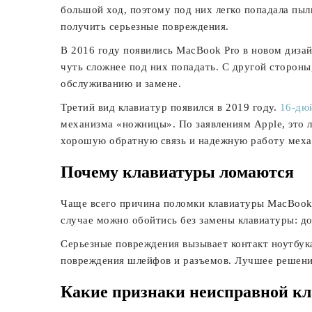
большой ход, поэтому под них легко попадала пыл
получить серьезные повреждения.
В 2016 году появились MacBook Pro в новом диза
чуть сложнее под них попадать. С другой сторон
обслуживанию и замене.
Третий вид клавиатур появился в 2019 году.
16-дю
механизма «ножницы». По заявлениям Apple, это 
хорошую обратную связь и надежную работу меха
Почему клавиатуры ломаются
Чаще всего причина поломки клавиатуры MacBook 
случае можно обойтись без замены клавиатуры: д
Серьезные повреждения вызывает контакт ноутбука
повреждения шлейфов и разъемов. Лучшее решени
Какие признаки неисправной к