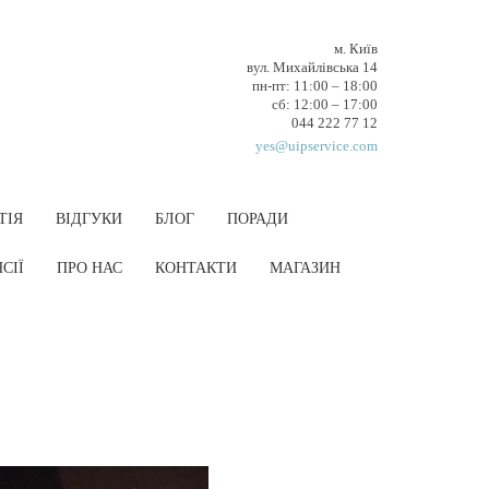
м. Київ
вул. Михайлівська 14
пн-пт: 11:00 – 18:00
cб: 12:00 – 17:00
044 222 77 12
yes@uipservice.com
ТІЯ
ВІДГУКИ
БЛОГ
ПОРАДИ
СІЇ
ПРО НАС
КОНТАКТИ
МАГАЗИН