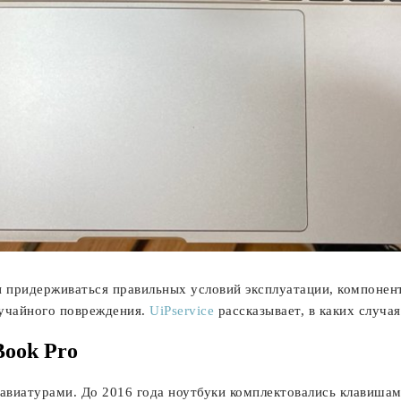
 придерживаться правильных условий эксплуатации, компонент
лучайного повреждения.
UiPservice
рассказывает, в каких случа
ook Pro
авиатурами. До 2016 года ноутбуки комплектовались клавиша