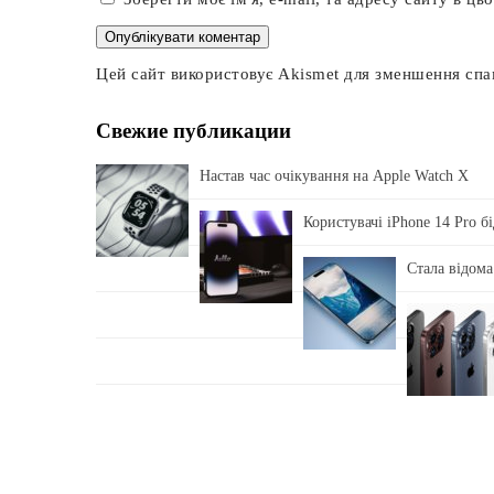
Цей сайт використовує Akismet для зменшення сп
Свежие публикации
Настав час очікування на Apple Watch X
Користувачі iPhone 14 Pro б
Стала відома