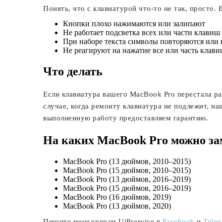
Понять, что с клавиатурой что-то не так, просто.
Кнопки плохо нажимаются или залипают
Не работает подсветка всех или части клавиш
При наборе текста символы повторяются или 
Не реагируют на нажатие все или часть клав
Что делать
Если клавиатура вашего MacBook Pro перестала ра
случае, когда ремонту клавиатура не подлежит, н
выполненную работу предоставляем гарантию.
На каких MacBook Pro можно за
MacBook Pro (13 дюймов, 2010–2015)
MacBook Pro (15 дюймов, 2010–2015)
MacBook Pro (13 дюймов, 2016–2019)
MacBook Pro (15 дюймов, 2016–2019)
MacBook Pro (16 дюймов, 2019)
MacBook Pro (13 дюймов, 2020)
Пишите менеджерам UiPservice в
Facebook
и
Tele