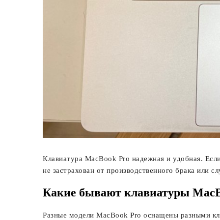
Клавиатура MacBook Pro надежная и удобная. Если
не застрахован от производственного брака или с
Какие бывают клавиатуры MacB
Разные модели MacBook Pro оснащены разными кл