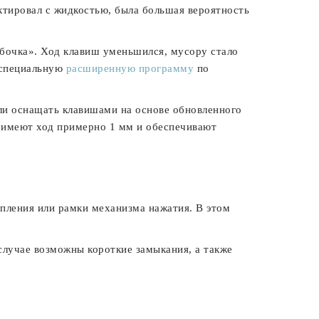
ктировал с жидкостью, была большая вероятность
абочка». Ход клавиш уменьшился, мусору стало
 специальную
расширенную программу
по
ли оснащать клавишами на основе обновленного
и имеют ход примерно 1 мм и обеспечивают
пления или рамки механизма нажатия. В этом
случае возможны короткие замыкания, а также