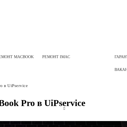
ЕМОНТ MACBOOK
РЕМОНТ IMAC
ГАРАН
ВАКАН
 в UiPservice
ook Pro в UiPservice